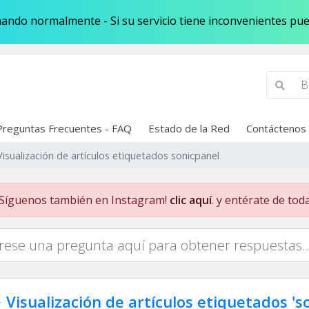
ando normalmente - Si su servicio tiene inconvenientes pued
Preguntas Frecuentes - FAQ
Estado de la Red
Contáctenos
Visualización de artículos etiquetados sonicpanel
Síguenos también en Instagram!
clic aquí
. y entérate de tod
Visualización de artículos etiquetados 's