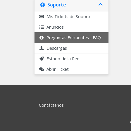
Soporte
Mis Tickets de Soporte
Anuncios
Preguntas Frecuentes - FAQ
Descargas
Estado de la Red
Abrir Ticket
Contáctenos