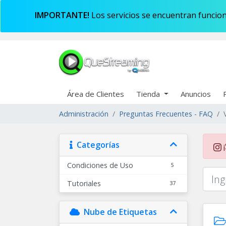
IMPORTANTE!
Los servicios se encuentran funcion
Área de Clientes
Tienda
Anuncios
Administración
Preguntas Frecuentes - FAQ
Categorías
¡
Condiciones de Uso
5
Tutoriales
37
Nube de Etiquetas